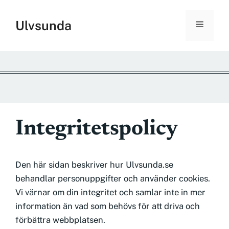
Hoppa
till
Ulvsunda
Meny
innehåll
Integritetspolicy
Den här sidan beskriver hur Ulvsunda.se
behandlar personuppgifter och använder cookies.
Vi värnar om din integritet och samlar inte in mer
information än vad som behövs för att driva och
förbättra webbplatsen.