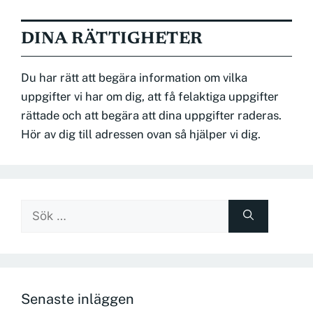
DINA RÄTTIGHETER
Du har rätt att begära information om vilka
uppgifter vi har om dig, att få felaktiga uppgifter
rättade och att begära att dina uppgifter raderas.
Hör av dig till adressen ovan så hjälper vi dig.
Sök
efter:
Senaste inläggen